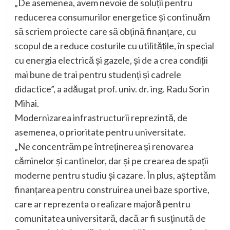
„De asemenea, avem nevoie de soluții pentru
reducerea consumurilor energetice și continuăm
să scriem proiecte care să obțină finanțare, cu
scopul de a reduce costurile cu utilitățile, în special
cu energia electrică și gazele, și de a crea condiții
mai bune de trai pentru studenți și cadrele
didactice”, a adăugat prof. univ. dr. ing. Radu Sorin
Mihai.
Modernizarea infrastructurii reprezintă, de
asemenea, o prioritate pentru universitate.
„Ne concentrăm pe întreținerea și renovarea
căminelor și cantinelor, dar și pe crearea de spații
moderne pentru studiu și cazare. În plus, așteptăm
finanțarea pentru construirea unei baze sportive,
care ar reprezenta o realizare majoră pentru
comunitatea universitară, dacă ar fi susținută de