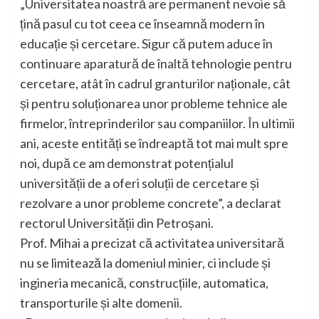
„Universitatea noastră are permanent nevoie să
țină pasul cu tot ceea ce înseamnă modern în
educație și cercetare. Sigur că putem aduce în
continuare aparatură de înaltă tehnologie pentru
cercetare, atât în cadrul granturilor naționale, cât
și pentru soluționarea unor probleme tehnice ale
firmelor, întreprinderilor sau companiilor. În ultimii
ani, aceste entități se îndreaptă tot mai mult spre
noi, după ce am demonstrat potențialul
universității de a oferi soluții de cercetare și
rezolvare a unor probleme concrete”, a declarat
rectorul Universității din Petroșani.
Prof. Mihai a precizat că activitatea universitară
nu se limitează la domeniul minier, ci include și
ingineria mecanică, construcțiile, automatica,
transporturile și alte domenii.