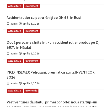
Actualitate
eveniment
Accident rutier cu patru răniți pe DN 66, în Ruși
aprilie 6, 2026
admin
Actualitate
eveniment
Două persoane rănite într-un accident rutier produs pe DJ
687A, în Hășdat
aprilie 6, 2026
admin
Actualitate
eveniment
INCD INSEMEX Petroșani, premiat cu aur la INVENTCOR
2026
aprilie 6, 2026
admin
Actualitate
economic
Vest Ventures dă startul primei cohorte: nouă startup-uri