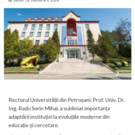
admin
februarie 9, 2026
Rectorul Universității din Petroșani, Prof. Univ. Dr.
Ing. Radu Sorin Mihai, a subliniat importanța
adaptării instituției la evoluțiile moderne din
educație și cercetare.