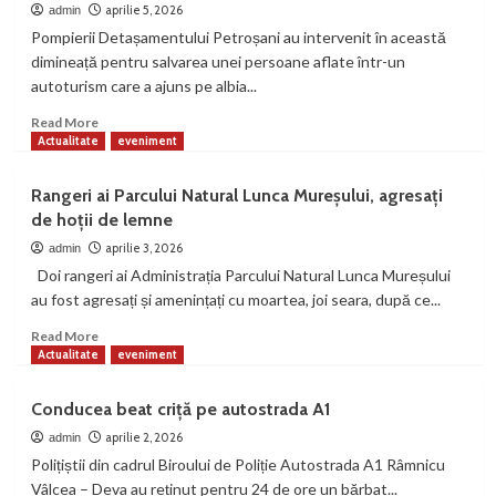
de
aprilie 5, 2026
admin
flăcări
Pompierii Detașamentului Petroșani au intervenit în această
în
dimineață pentru salvarea unei persoane aflate într-un
mers,
autoturism care a ajuns pe albia...
la
Bănița.
Read
Read More
Două
more
Actualitate
eveniment
persoane
about
s-
A
Rangeri ai Parcului Natural Lunca Mureșului, agresați
au
sărit
de hoții de lemne
autoevacuat
cu
la
mașina
aprilie 3, 2026
admin
timp
în
Doi rangeri ai Administrația Parcului Natural Lunca Mureșului
Jiu
au fost agresați și amenințați cu moartea, joi seara, după ce...
Read
Read More
more
Actualitate
eveniment
about
Rangeri
Conducea beat criță pe autostrada A1
ai
Parcului
aprilie 2, 2026
admin
Natural
Polițiștii din cadrul Biroului de Poliție Autostrada A1 Râmnicu
Lunca
Vâlcea – Deva au reținut pentru 24 de ore un bărbat...