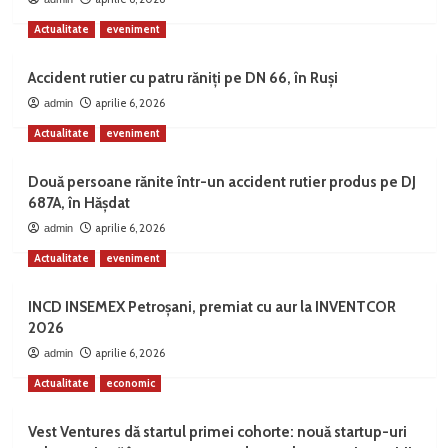
Actualitate
eveniment
Accident rutier cu patru răniți pe DN 66, în Ruși
aprilie 6, 2026
admin
Actualitate
eveniment
Două persoane rănite într-un accident rutier produs pe DJ
687A, în Hășdat
aprilie 6, 2026
admin
Actualitate
eveniment
INCD INSEMEX Petroșani, premiat cu aur la INVENTCOR
2026
aprilie 6, 2026
admin
Actualitate
economic
Vest Ventures dă startul primei cohorte: nouă startup-uri