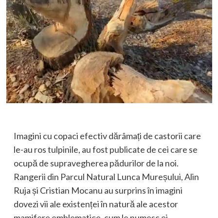
Imagini cu copaci efectiv dărâmați de castorii care
le-au ros tulpinile, au fost publicate de cei care se
ocupă de supravegherea pădurilor de la noi.
Rangerii din Parcul Natural Lunca Mureșului, Alin
Ruja și Cristian Mocanu au surprins în imagini
dovezi vii ale existenței în natură ale acestor
mamifere emblematice, cum le numesc ei.