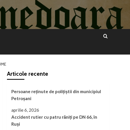
UME
Articole recente
Persoane reținute de polițiștii din municipiul
Petroșani
aprilie 6, 2026
Accident rutier cu patru răniți pe DN 66, în
Ruși