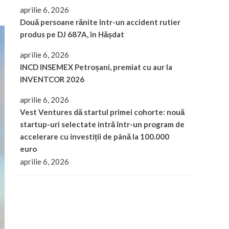
aprilie 6, 2026
Două persoane rănite într-un accident rutier
produs pe DJ 687A, în Hășdat
aprilie 6, 2026
INCD INSEMEX Petroșani, premiat cu aur la
INVENTCOR 2026
aprilie 6, 2026
Vest Ventures dă startul primei cohorte: nouă
startup-uri selectate intră într-un program de
accelerare cu investiții de până la 100.000
euro
aprilie 6, 2026