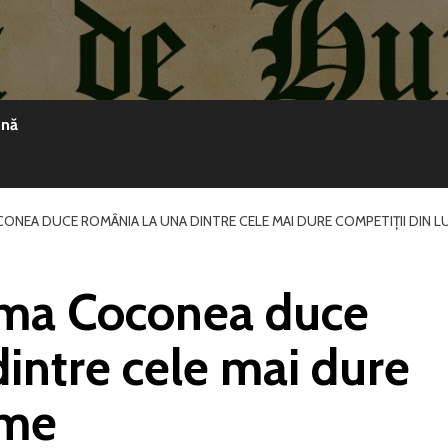
ină
NEA DUCE ROMÂNIA LA UNA DINTRE CELE MAI DURE COMPETIȚII DIN L
oma Coconea duce
intre cele mai dure
ume