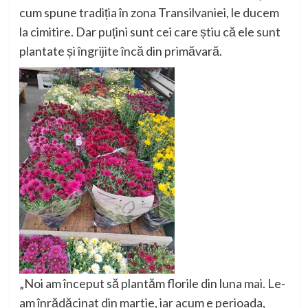
cum spune tradiția în zona Transilvaniei, le ducem
la cimitire. Dar puțini sunt cei care știu că ele sunt
plantate și îngrijite încă din primăvară.
„Noi am început să plantăm florile din luna mai. Le-
am înrădăcinat din martie, iar acum e perioada,