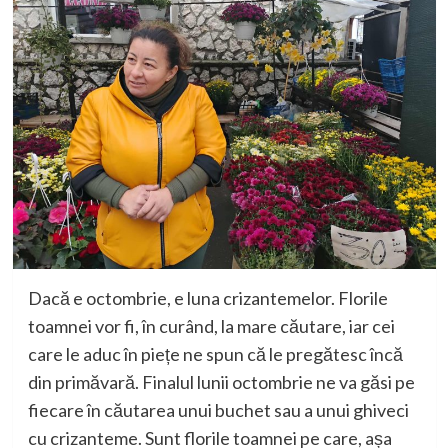
Dacă e octombrie, e luna crizantemelor. Florile
toamnei vor fi, în curând, la mare căutare, iar cei
care le aduc în piețe ne spun că le pregătesc încă
din primăvară. Finalul lunii octombrie ne va găsi pe
fiecare în căutarea unui buchet sau a unui ghiveci
cu crizanteme. Sunt florile toamnei pe care, așa