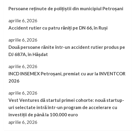
Persoane reținute de polițiștii din municipiul Petroșani
aprilie 6, 2026
Accident rutier cu patru răniți pe DN 66, în Ruși
aprilie 6, 2026
Două persoane rănite într-un accident rutier produs pe
DJ 687A, în Hășdat
aprilie 6, 2026
INCD INSEMEX Petroșani, premiat cu aur la INVENTCOR
2026
aprilie 6, 2026
Vest Ventures dă startul primei cohorte: nouă startup-
uri selectate intră într-un program de accelerare cu
investiții de până la 100.000 euro
aprilie 6, 2026