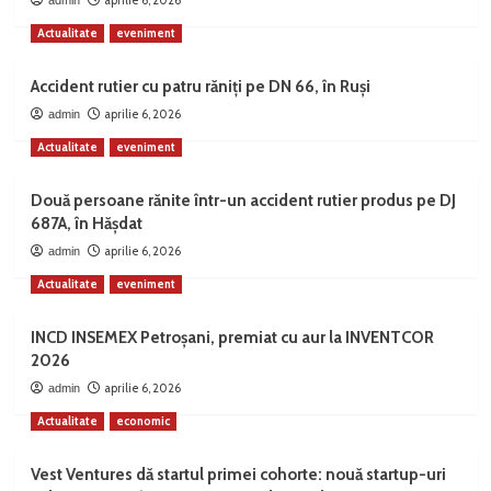
aprilie 6, 2026
admin
Actualitate
eveniment
Accident rutier cu patru răniți pe DN 66, în Ruși
aprilie 6, 2026
admin
Actualitate
eveniment
Două persoane rănite într-un accident rutier produs pe DJ
687A, în Hășdat
aprilie 6, 2026
admin
Actualitate
eveniment
INCD INSEMEX Petroșani, premiat cu aur la INVENTCOR
2026
aprilie 6, 2026
admin
Actualitate
economic
Vest Ventures dă startul primei cohorte: nouă startup-uri