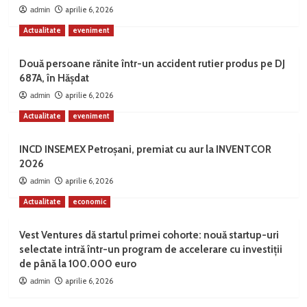
aprilie 6, 2026
admin
Actualitate
eveniment
Două persoane rănite într-un accident rutier produs pe DJ
687A, în Hășdat
aprilie 6, 2026
admin
Actualitate
eveniment
INCD INSEMEX Petroșani, premiat cu aur la INVENTCOR
2026
aprilie 6, 2026
admin
Actualitate
economic
Vest Ventures dă startul primei cohorte: nouă startup-uri
selectate intră într-un program de accelerare cu investiții
de până la 100.000 euro
aprilie 6, 2026
admin