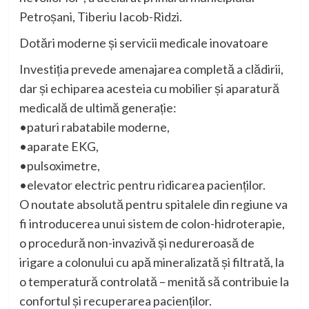
Petroșani, Tiberiu Iacob-Ridzi.
Dotări moderne și servicii medicale inovatoare
Investiția prevede amenajarea completă a clădirii,
dar și echiparea acesteia cu mobilier și aparatură
medicală de ultimă generație:
•paturi rabatabile moderne,
•aparate EKG,
•pulsoximetre,
•elevator electric pentru ridicarea pacienților.
O noutate absolută pentru spitalele din regiune va
fi introducerea unui sistem de colon-hidroterapie,
o procedură non-invazivă și nedureroasă de
irigare a colonului cu apă mineralizată și filtrată, la
o temperatură controlată – menită să contribuie la
confortul și recuperarea pacienților.