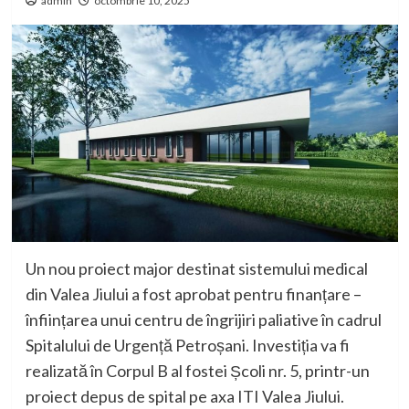
admin
octombrie 10, 2025
Un nou proiect major destinat sistemului medical
din Valea Jiului a fost aprobat pentru finanțare –
înființarea unui centru de îngrijiri paliative în cadrul
Spitalului de Urgență Petroșani. Investiția va fi
realizată în Corpul B al fostei Școli nr. 5, printr-un
proiect depus de spital pe axa ITI Valea Jiului.