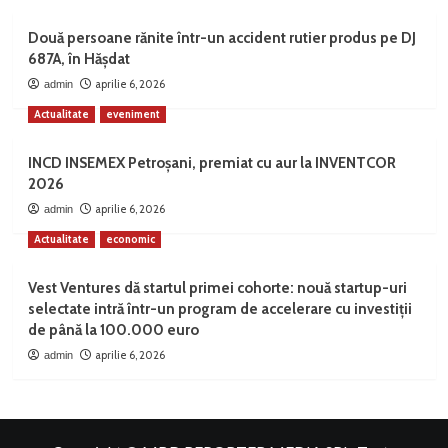
Două persoane rănite într-un accident rutier produs pe DJ
687A, în Hășdat
aprilie 6, 2026
admin
Actualitate
eveniment
INCD INSEMEX Petroșani, premiat cu aur la INVENTCOR
2026
aprilie 6, 2026
admin
Actualitate
economic
Vest Ventures dă startul primei cohorte: nouă startup-uri
selectate intră într-un program de accelerare cu investiții
de până la 100.000 euro
aprilie 6, 2026
admin