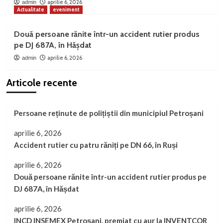
aprilie 6, 2026
admin
Actualitate
eveniment
Două persoane rănite într-un accident rutier produs
pe DJ 687A, în Hășdat
aprilie 6, 2026
admin
Articole recente
Persoane reținute de polițiștii din municipiul Petroșani
aprilie 6, 2026
Accident rutier cu patru răniți pe DN 66, în Ruși
aprilie 6, 2026
Două persoane rănite într-un accident rutier produs pe
DJ 687A, în Hășdat
aprilie 6, 2026
INCD INSEMEX Petroșani, premiat cu aur la INVENTCOR