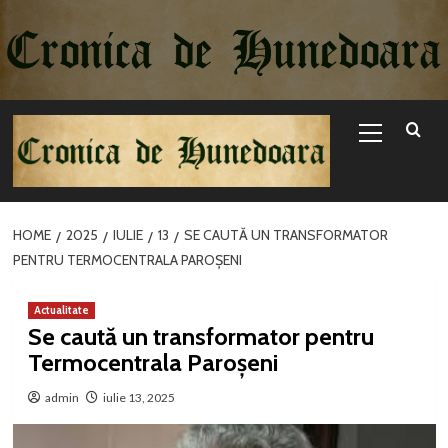
Sari
la
conținut
Primary
Menu
HOME
2025
IULIE
13
SE CAUTĂ UN TRANSFORMATOR
PENTRU TERMOCENTRALA PAROȘENI
Actualitate
Se caută un transformator pentru
Termocentrala Paroșeni
admin
iulie 13, 2025