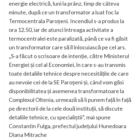
energie electrică, luni la prânz, timp de câteva
minute, după ce un transformator a luat foc la
Termocentrala Paroșeni. Incendiul s-a produs la
ora 12.50, iar de atunci întreaga activitate a
termocentralei este paralizată, până ce va fi găsit
un transformator care să îl înlocuiască pe cel ars.
„S-a făcut o scrisoare de intenție, către Ministerul
Energiei și cel al Economiei, în care s-au transmis
toate detaliile tehnice despre necesitățile de care
au nevoie cei de la SE Paroșeni și, când vom găsi
disponibilitatea și asemenea transformatoare la
Complexul Oltenia, urmează să îi punem față în față
pe directorii de la cele două instituții, să discute
detaliile tehnice, cu specialiștii”, mai spune
Constantin Fulga, prefectul județului Hunedoara
Diana Mitrache