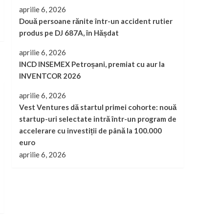
aprilie 6, 2026
Două persoane rănite într-un accident rutier
produs pe DJ 687A, în Hășdat
aprilie 6, 2026
INCD INSEMEX Petroșani, premiat cu aur la
INVENTCOR 2026
aprilie 6, 2026
Vest Ventures dă startul primei cohorte: nouă
startup-uri selectate intră într-un program de
accelerare cu investiții de până la 100.000
euro
aprilie 6, 2026