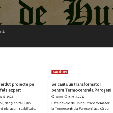
ină
Actualitate
pierdut proiecte pe
Se caută un transformator
fals expert
pentru Termocentrala Paroșeni
lie 13, 2025
iulie 13, 2025
admin
i, dar și spitalul din
Este nevoie de un nou transformator
nt nici acum reabilitate,
la Termocentrala Paroșeni, așa că cei