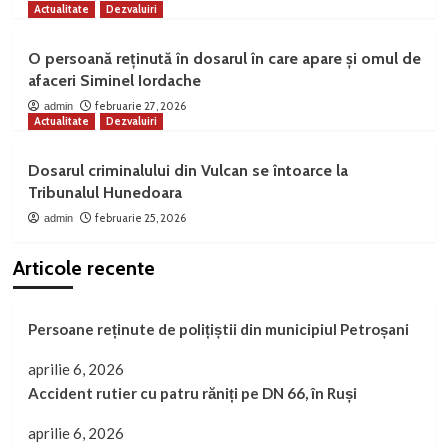
Actualitate
Dezvaluiri
O persoană reținută în dosarul în care apare și omul de
afaceri Siminel Iordache
februarie 27, 2026
admin
Actualitate
Dezvaluiri
Dosarul criminalului din Vulcan se întoarce la
Tribunalul Hunedoara
februarie 25, 2026
admin
Articole recente
Persoane reținute de polițiștii din municipiul Petroșani
aprilie 6, 2026
Accident rutier cu patru răniți pe DN 66, în Ruși
aprilie 6, 2026