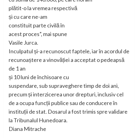
plătit-o la vremea respectivă
și cu care ne-am
constituit parte civilă în
acest proces”, mai spune
Vasile Jurca.
Inculpatul și-a recunoscut faptele, iar în acordul de
recunoaștere a vinovăției a acceptat o pedeapsă
de 1 an
și 10 luni de închisoare cu
suspendare, sub supraveghere timp de doi ani,
precum și interzicerea unor drepturi, inclusiv cel
de a ocupa funcții publice sau de conducere în
instituții de stat. Dosarul a fost trimis spre validare
la Tribunalul Hunedoara.
Diana Mitrache