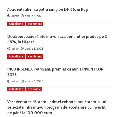
Accident rutier cu patru răniți pe DN 66, în Ruși
aprilie 6, 2026
admin
Actualitate
eveniment
Două persoane rănite într-un accident rutier produs pe DJ
687A, în Hășdat
aprilie 6, 2026
admin
Actualitate
eveniment
INCD INSEMEX Petroșani, premiat cu aur la INVENTCOR
2026
aprilie 6, 2026
admin
Actualitate
economic
Vest Ventures dă startul primei cohorte: nouă startup-uri
selectate intră într-un program de accelerare cu investiții
de până la 100.000 euro