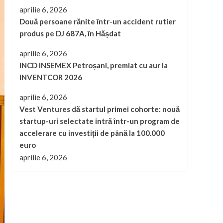
aprilie 6, 2026
Două persoane rănite într-un accident rutier
produs pe DJ 687A, în Hășdat
aprilie 6, 2026
INCD INSEMEX Petroșani, premiat cu aur la
INVENTCOR 2026
aprilie 6, 2026
Vest Ventures dă startul primei cohorte: nouă
startup-uri selectate intră într-un program de
accelerare cu investiții de până la 100.000
euro
aprilie 6, 2026