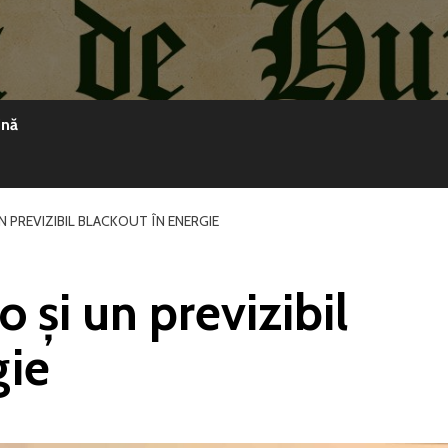
ină
UN PREVIZIBIL BLACKOUT ÎN ENERGIE
o și un previzibil
gie