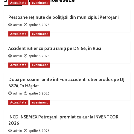
Actualitate
eveniment
Persoane reținute de polițiștii din municipiul Petroșani
aprilie 6, 2026
admin
Actualitate
eveniment
Accident rutier cu patru răniți pe DN 66, în Ruși
aprilie 6, 2026
admin
Actualitate
eveniment
Două persoane rănite într-un accident rutier produs pe DJ
687A, în Hășdat
aprilie 6, 2026
admin
Actualitate
eveniment
INCD INSEMEX Petroșani, premiat cu aur la INVENTCOR
2026
aprilie 6, 2026
admin