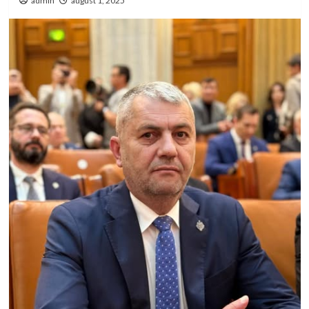
admin
august 1, 2025