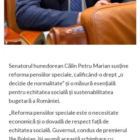
Senatorul hunedorean Călin Petru Marian susține
reforma pensiilor speciale, calificând-o drept „o
decizie de normalitate” și o măsură esențială
pentru echitatea socială și sustenabilitatea
bugetară a României.
„Reforma pensiilor speciale este o necesitate
economică și o dovadă de respect față de
echitatea socială. Guvernul, condus de premierul
Ilie Bolojan, își asumă această schimbare cu