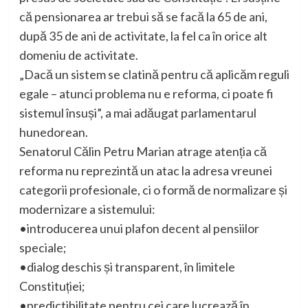
că pensionarea ar trebui să se facă la 65 de ani,
după 35 de ani de activitate, la fel ca în orice alt
domeniu de activitate.
„Dacă un sistem se clatină pentru că aplicăm reguli
egale – atunci problema nu e reforma, ci poate fi
sistemul însuși”, a mai adăugat parlamentarul
hunedorean.
Senatorul Călin Petru Marian atrage atenția că
reforma nu reprezintă un atac la adresa vreunei
categorii profesionale, ci o formă de normalizare și
modernizare a sistemului:
•introducerea unui plafon decent al pensiilor
speciale;
•dialog deschis și transparent, în limitele
Constituției;
•predictibilitate pentru cei care lucrează în