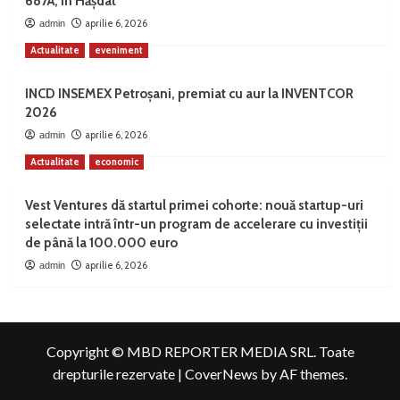
687A, în Hășdat
aprilie 6, 2026
admin
Actualitate
eveniment
INCD INSEMEX Petroșani, premiat cu aur la INVENTCOR
2026
aprilie 6, 2026
admin
Actualitate
economic
Vest Ventures dă startul primei cohorte: nouă startup-uri
selectate intră într-un program de accelerare cu investiții
de până la 100.000 euro
aprilie 6, 2026
admin
Copyright © MBD REPORTER MEDIA SRL. Toate
drepturile rezervate
|
CoverNews
by AF themes.