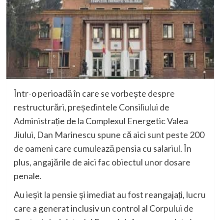
Într-o perioadă în care se vorbește despre
restructurări, președintele Consiliului de
Administrație de la Complexul Energetic Valea
Jiului, Dan Marinescu spune că aici sunt peste 200
de oameni care cumulează pensia cu salariul. În
plus, angajările de aici fac obiectul unor dosare
penale.
Au ieșit la pensie și imediat au fost reangajați, lucru
care a generat inclusiv un control al Corpului de