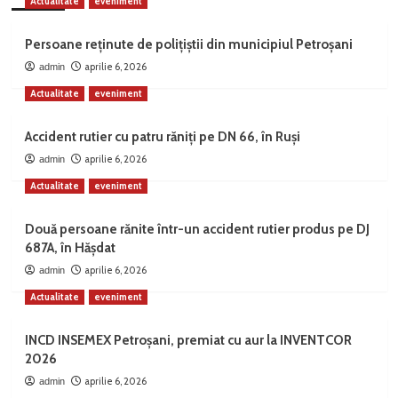
Actualitate
eveniment
Persoane reținute de polițiștii din municipiul Petroșani
aprilie 6, 2026
admin
Actualitate
eveniment
Accident rutier cu patru răniți pe DN 66, în Ruși
aprilie 6, 2026
admin
Actualitate
eveniment
Două persoane rănite într-un accident rutier produs pe DJ
687A, în Hășdat
aprilie 6, 2026
admin
Actualitate
eveniment
INCD INSEMEX Petroșani, premiat cu aur la INVENTCOR
2026
aprilie 6, 2026
admin