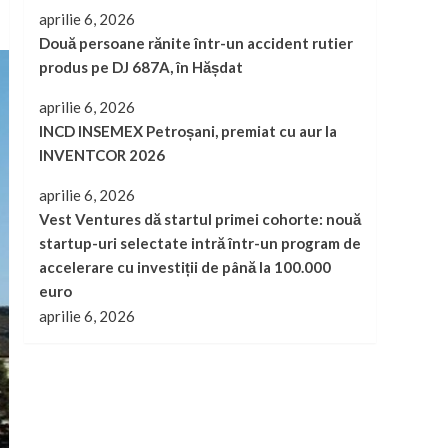
aprilie 6, 2026
Două persoane rănite într-un accident rutier
produs pe DJ 687A, în Hășdat
aprilie 6, 2026
INCD INSEMEX Petroșani, premiat cu aur la
INVENTCOR 2026
aprilie 6, 2026
Vest Ventures dă startul primei cohorte: nouă
startup-uri selectate intră într-un program de
accelerare cu investiții de până la 100.000
euro
aprilie 6, 2026