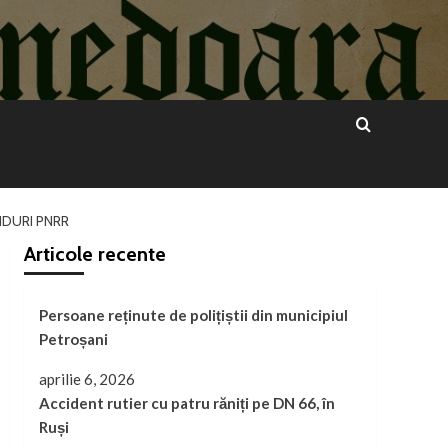
NDURI PNRR
Articole recente
Persoane reținute de polițiștii din municipiul
Petroșani
aprilie 6, 2026
Accident rutier cu patru răniți pe DN 66, în
Ruși