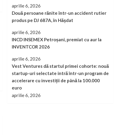
aprilie 6, 2026
Două persoane rănite într-un accident rutier
produs pe DJ 687A, în Hășdat
aprilie 6, 2026
INCD INSEMEX Petroșani, premiat cu aur la
INVENTCOR 2026
aprilie 6, 2026
Vest Ventures dă startul primei cohorte: nouă
startup-uri selectate intră într-un program de
accelerare cu investiții de până la 100.000
euro
aprilie 6, 2026