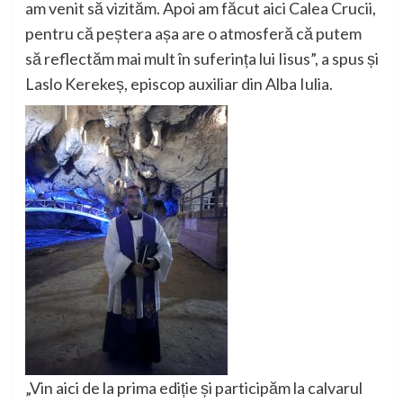
am venit să vizităm. Apoi am făcut aici Calea Crucii,
pentru că peștera așa are o atmosferă că putem
să reflectăm mai mult în suferința lui Iisus”, a spus și
Laslo Kerekeș, episcop auxiliar din Alba Iulia.
„Vin aici de la prima ediție și participăm la calvarul