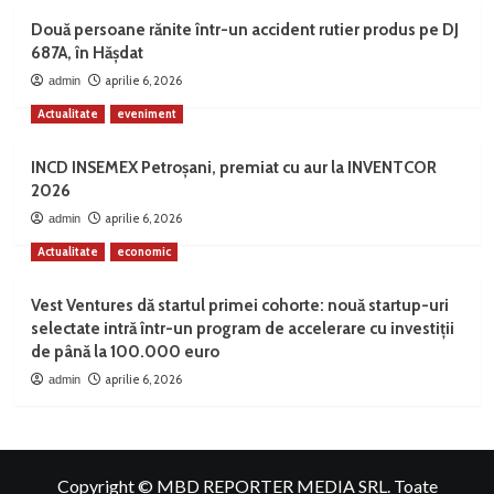
Două persoane rănite într-un accident rutier produs pe DJ
687A, în Hășdat
aprilie 6, 2026
admin
Actualitate
eveniment
INCD INSEMEX Petroșani, premiat cu aur la INVENTCOR
2026
aprilie 6, 2026
admin
Actualitate
economic
Vest Ventures dă startul primei cohorte: nouă startup-uri
selectate intră într-un program de accelerare cu investiții
de până la 100.000 euro
aprilie 6, 2026
admin
Copyright © MBD REPORTER MEDIA SRL. Toate