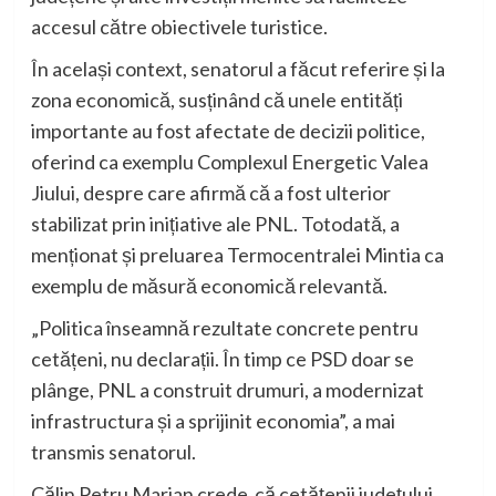
accesul către obiectivele turistice.
În același context, senatorul a făcut referire și la
zona economică, susținând că unele entități
importante au fost afectate de decizii politice,
oferind ca exemplu Complexul Energetic Valea
Jiului, despre care afirmă că a fost ulterior
stabilizat prin inițiative ale PNL. Totodată, a
menționat și preluarea Termocentralei Mintia ca
exemplu de măsură economică relevantă.
„Politica înseamnă rezultate concrete pentru
cetățeni, nu declarații. În timp ce PSD doar se
plânge, PNL a construit drumuri, a modernizat
infrastructura și a sprijinit economia”, a mai
transmis senatorul.
Călin Petru Marian crede că cetățenii județului