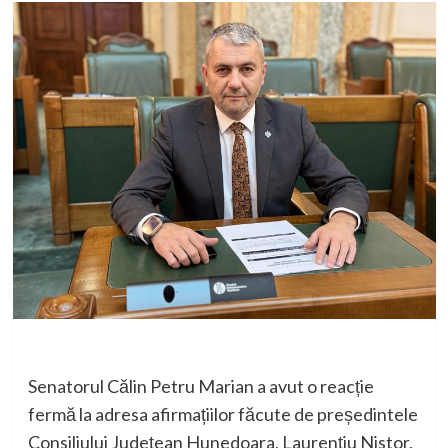
Senatorul Călin Petru Marian a avut o reacție
fermă la adresa afirmațiilor făcute de președintele
Consiliului Județean Hunedoara, Laurențiu Nistor,