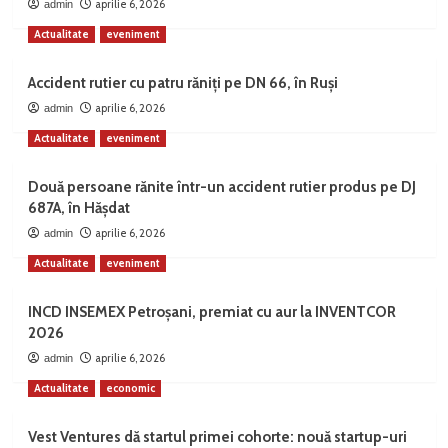
aprilie 6, 2026
admin
Actualitate
eveniment
Accident rutier cu patru răniți pe DN 66, în Ruși
aprilie 6, 2026
admin
Actualitate
eveniment
Două persoane rănite într-un accident rutier produs pe DJ
687A, în Hășdat
aprilie 6, 2026
admin
Actualitate
eveniment
INCD INSEMEX Petroșani, premiat cu aur la INVENTCOR
2026
aprilie 6, 2026
admin
Actualitate
economic
Vest Ventures dă startul primei cohorte: nouă startup-uri