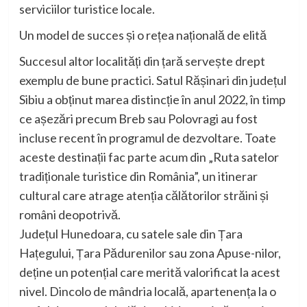
serviciilor turistice locale.
Un model de succes și o rețea națională de elită
Succesul altor localități din țară servește drept
exemplu de bune practici. Satul Rășinari din județul
Sibiu a obținut marea distincție în anul 2022, în timp
ce așezări precum Breb sau Polovragi au fost
incluse recent în programul de dezvoltare. Toate
aceste destinații fac parte acum din „Ruta satelor
tradiționale turistice din România”, un itinerar
cultural care atrage atenția călătorilor străini și
români deopotrivă.
Județul Hunedoara, cu satele sale din Țara
Hațegului, Țara Pădurenilor sau zona Apuse-nilor,
deține un potențial care merită valorificat la acest
nivel. Dincolo de mândria locală, apartenența la o