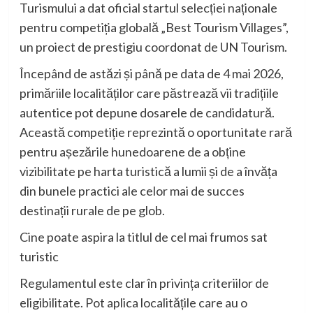
Turismului a dat oficial startul selecției naționale
pentru competiția globală „Best Tourism Villages”,
un proiect de prestigiu coordonat de UN Tourism.
Începând de astăzi și până pe data de 4 mai 2026,
primăriile localităților care păstrează vii tradițiile
autentice pot depune dosarele de candidatură.
Această competiție reprezintă o oportunitate rară
pentru așezările hunedoarene de a obține
vizibilitate pe harta turistică a lumii și de a învăța
din bunele practici ale celor mai de succes
destinații rurale de pe glob.
Cine poate aspira la titlul de cel mai frumos sat
turistic
Regulamentul este clar în privința criteriilor de
eligibilitate. Pot aplica localitățile care au o