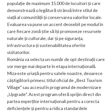
populație de maximum 15.000 de locuitori și care
demonstrează o legătură strânsă între stilul de
viață al comunității și conservarea valorilor locale.
Evaluarea va pune un accent deosebit pe modul în
care fiecare zonă știe să își promoveze resursele
naturale și culturale, dar și pe siguranța,
infrastructura și sustenabilitatea oferite
vizitatorilor.
România va selecta un număr de opt destinații care
vor merge mai departe în etapa internațională.
Miza este uriașă pentru satele noastre, deoarece
câștigătorii primesc titlul oficial de „Best Tourism
Village” sau accesul în programul de modernizare
„Upgrade”. Acest program oferă sprijin direct din
partea experților internaționali pentru a corecta
deficiențele și pentru a ridica standardele