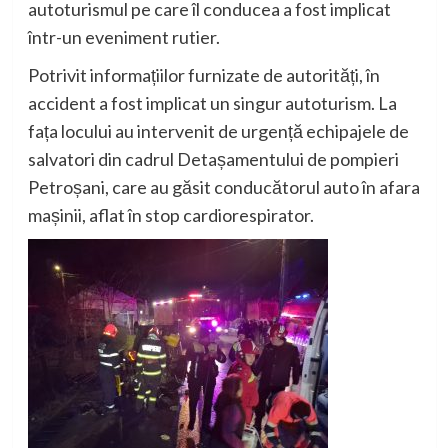
autoturismul pe care îl conducea a fost implicat
într-un eveniment rutier.
Potrivit informațiilor furnizate de autorități, în
accident a fost implicat un singur autoturism. La
fața locului au intervenit de urgență echipajele de
salvatori din cadrul Detașamentului de pompieri
Petroșani, care au găsit conducătorul auto în afara
mașinii, aflat în stop cardiorespirator.