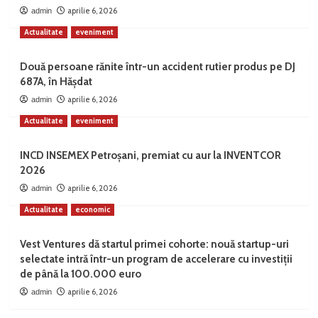
aprilie 6, 2026
admin
Actualitate
eveniment
Două persoane rănite într-un accident rutier produs pe DJ
687A, în Hășdat
aprilie 6, 2026
admin
Actualitate
eveniment
INCD INSEMEX Petroșani, premiat cu aur la INVENTCOR
2026
aprilie 6, 2026
admin
Actualitate
economic
Vest Ventures dă startul primei cohorte: nouă startup-uri
selectate intră într-un program de accelerare cu investiții
de până la 100.000 euro
aprilie 6, 2026
admin