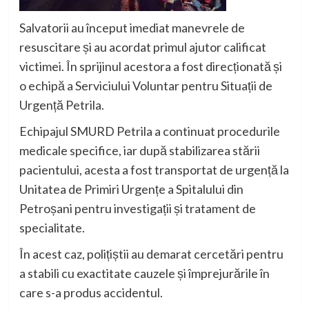
Salvatorii au început imediat manevrele de
resuscitare și au acordat primul ajutor calificat
victimei. În sprijinul acestora a fost direcționată și
o echipă a Serviciului Voluntar pentru Situații de
Urgență Petrila.
Echipajul SMURD Petrila a continuat procedurile
medicale specifice, iar după stabilizarea stării
pacientului, acesta a fost transportat de urgență la
Unitatea de Primiri Urgențe a Spitalului din
Petroșani pentru investigații și tratament de
specialitate.
În acest caz, polițiștii au demarat cercetări pentru
a stabili cu exactitate cauzele și împrejurările în
care s-a produs accidentul.