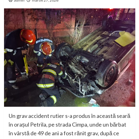
admin
martie 27, 2026
Un grav accident rutier s-a produs în această seară
în orașul Petrila, pe strada Cimpa, unde un bărbat
în vârstă de 49 de ani a fost rănit grav, după ce