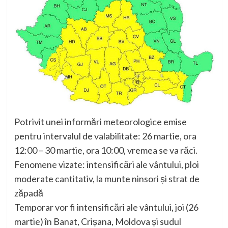
Potrivit unei informări meteorologice emise
pentru intervalul de valabilitate: 26 martie, ora
12:00 – 30 martie, ora 10:00, vremea se va răci.
Fenomene vizate: intensificări ale vântului, ploi
moderate cantitativ, la munte ninsori și strat de
zăpadă
Temporar vor fi intensificări ale vântului, joi (26
martie) în Banat, Crișana, Moldova și sudul