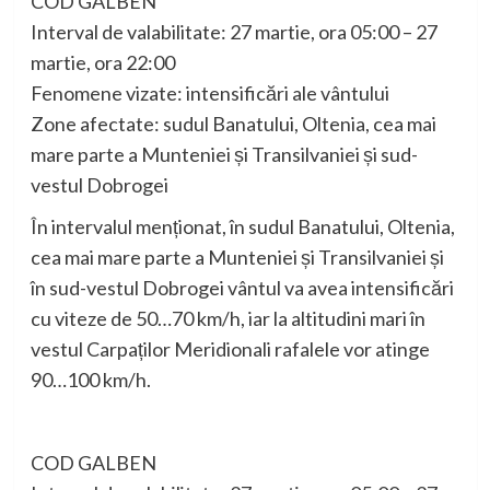
COD GALBEN
Interval de valabilitate: 27 martie, ora 05:00 – 27
martie, ora 22:00
Fenomene vizate: intensificări ale vântului
Zone afectate: sudul Banatului, Oltenia, cea mai
mare parte a Munteniei și Transilvaniei și sud-
vestul Dobrogei
În intervalul menționat, în sudul Banatului, Oltenia,
cea mai mare parte a Munteniei și Transilvaniei și
în sud-vestul Dobrogei vântul va avea intensificări
cu viteze de 50…70 km/h, iar la altitudini mari în
vestul Carpaților Meridionali rafalele vor atinge
90…100 km/h.
COD GALBEN