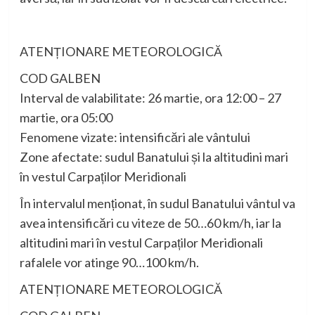
ATENȚIONARE METEOROLOGICĂ
COD GALBEN
Interval de valabilitate: 26 martie, ora 12:00 – 27
martie, ora 05:00
Fenomene vizate: intensificări ale vântului
Zone afectate: sudul Banatului și la altitudini mari
în vestul Carpaților Meridionali
În intervalul menționat, în sudul Banatului vântul va
avea intensificări cu viteze de 50…60 km/h, iar la
altitudini mari în vestul Carpaților Meridionali
rafalele vor atinge 90…100 km/h.
ATENȚIONARE METEOROLOGICĂ