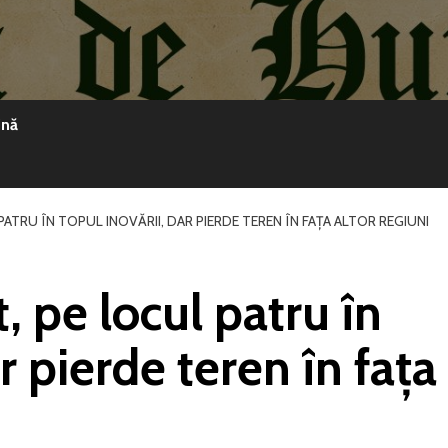
ină
PATRU ÎN TOPUL INOVĂRII, DAR PIERDE TEREN ÎN FAȚA ALTOR REGIUNI
 pe locul patru în
r pierde teren în fața