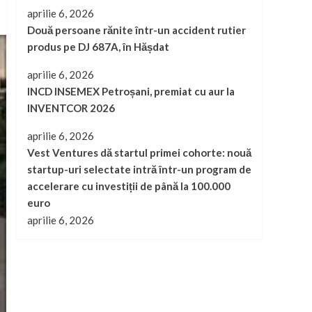
aprilie 6, 2026
Două persoane rănite într-un accident rutier
produs pe DJ 687A, în Hășdat
aprilie 6, 2026
INCD INSEMEX Petroșani, premiat cu aur la
INVENTCOR 2026
aprilie 6, 2026
Vest Ventures dă startul primei cohorte: nouă
startup-uri selectate intră într-un program de
accelerare cu investiții de până la 100.000
euro
aprilie 6, 2026