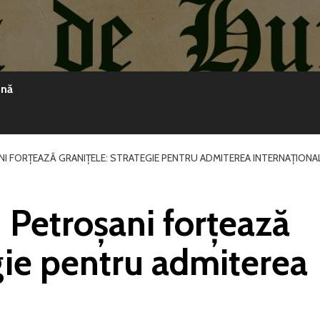
ină
NI FORȚEAZĂ GRANIȚELE: STRATEGIE PENTRU ADMITEREA INTERNAȚIONA
n Petroșani forțează
egie pentru admiterea