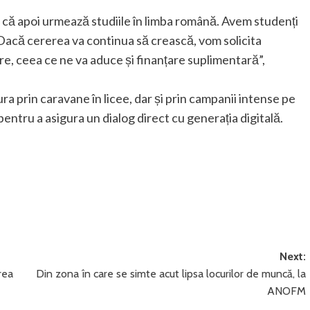
 că apoi urmează studiile în limba română. Avem studenți
 Dacă cererea va continua să crească, vom solicita
e, ceea ce ne va aduce și finanțare suplimentară”,
 prin caravane în licee, dar și prin campanii intense pe
ntru a asigura un dialog direct cu generația digitală.
Next:
rea
Din zona în care se simte acut lipsa locurilor de muncă, la
ANOFM