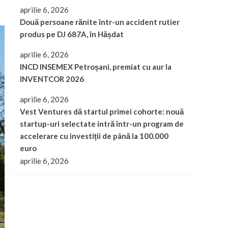
aprilie 6, 2026
Două persoane rănite într-un accident rutier
produs pe DJ 687A, în Hășdat
aprilie 6, 2026
INCD INSEMEX Petroșani, premiat cu aur la
INVENTCOR 2026
aprilie 6, 2026
Vest Ventures dă startul primei cohorte: nouă
startup-uri selectate intră într-un program de
accelerare cu investiții de până la 100.000
euro
aprilie 6, 2026