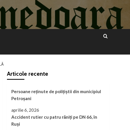
LĂ
Articole recente
Persoane reținute de polițiștii din municipiul
Petroșani
aprilie 6, 2026
Accident rutier cu patru răniți pe DN 66, în
Ruși