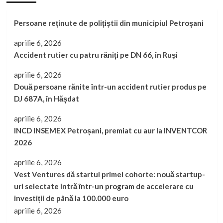
Persoane reținute de polițiștii din municipiul Petroșani
aprilie 6, 2026
Accident rutier cu patru răniți pe DN 66, în Ruși
aprilie 6, 2026
Două persoane rănite într-un accident rutier produs pe
DJ 687A, în Hășdat
aprilie 6, 2026
INCD INSEMEX Petroșani, premiat cu aur la INVENTCOR
2026
aprilie 6, 2026
Vest Ventures dă startul primei cohorte: nouă startup-
uri selectate intră într-un program de accelerare cu
investiții de până la 100.000 euro
aprilie 6, 2026