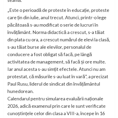
seamă.
„Este o perioadă de proteste în educație, proteste
care țin din iulie, anul trecut. Atunci, printr-o lege
păcătoasă s-au modificat o serie de lucruri în
învățământ. Norma didactică a crescut, s-a tăiat
din plata cu ora, a crescut numărul de elevi la clasă,
s-au tăiat burse ale elevilor, personalul de
conducere a fost obligat să facă, pe lângă
activitatea de management, să facă și ore multe.
Iar anul acesta s-au simțit efectele. Atunci nu am
protestat, că măsurile s-au luat în vară”, a precizat
Paul Rusu, liderul de sindicat din învățământul
hunedorean.
Calendarul pentru simularea evaluării naționale
2026, adică examenul prin care le sunt verificate
cunoștințele celor din clasa a VIII-a, începe în 16