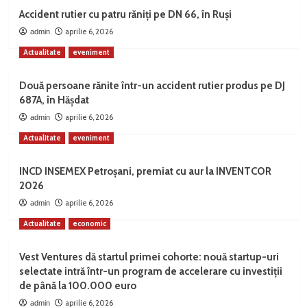
Accident rutier cu patru răniți pe DN 66, în Ruși
aprilie 6, 2026
admin
Actualitate
eveniment
Două persoane rănite într-un accident rutier produs pe DJ
687A, în Hășdat
aprilie 6, 2026
admin
Actualitate
eveniment
INCD INSEMEX Petroșani, premiat cu aur la INVENTCOR
2026
aprilie 6, 2026
admin
Actualitate
economic
Vest Ventures dă startul primei cohorte: nouă startup-uri
selectate intră într-un program de accelerare cu investiții
de până la 100.000 euro
aprilie 6, 2026
admin