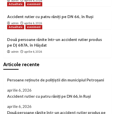
aprilie 6, 2026
admin
Actualitate
eveniment
Accident rutier cu patru răniți pe DN 66, în Ruși
aprilie 6, 2026
admin
Actualitate
eveniment
Două persoane rănite într-un accident rutier produs
pe DJ 687A, în Hășdat
aprilie 6, 2026
admin
Articole recente
Persoane reținute de polițiștii din municipiul Petroșani
aprilie 6, 2026
Accident rutier cu patru răniți pe DN 66, în Ruși
aprilie 6, 2026
Două persoane rănite într-un accident rutier produs pe