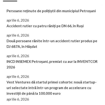
Persoane reținute de polițiștii din municipiul Petroșani
aprilie 6, 2026
Accident rutier cu patru răniți pe DN 66, în Ruși
aprilie 6, 2026
Două persoane rănite într-un accident rutier produs pe
DJ 687A, în Hășdat
aprilie 6, 2026
INCD INSEMEX Petroșani, premiat cu aur la INVENTCOR
2026
aprilie 6, 2026
Vest Ventures dă startul primei cohorte: nouă startup-
uri selectate intră într-un program de accelerare cu
investiții de până la 100.000 euro
aprilie 6, 2026