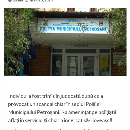
admin
martie 5, 2026
Individul a fost trimis în judecată după ce a
provocat un scandal chiar în sediul Poliției
Municipiului Petroșani. I-a amenințat pe polițiștii
aflați în serviciu și chiar a încercat să-i lovească.