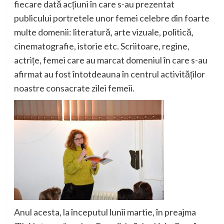
fiecare dată acțiuni în care s-au prezentat
publicului portretele unor femei celebre din foarte
multe domenii: literatură, arte vizuale, politică,
cinematografie, istorie etc. Scriitoare, regine,
actrițe, femei care au marcat domeniul în care s-au
afirmat au fost întotdeauna î
n centrul activităților
noastre consacrate zilei femeii.
Anul acesta, la începutul
lunii martie, în preajma