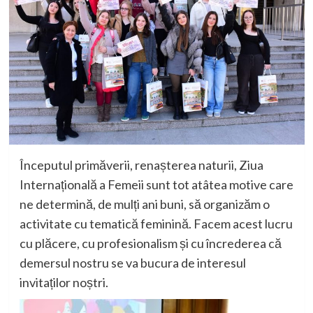
Începutul primăverii, renașterea naturii,
Ziua
Internațională a F
emeii sunt tot atâtea motive care
ne determină, de mulți ani buni, să organizăm o
activitate cu tematică feminină. Facem acest lucru
cu plăcere, cu profesionalism și cu încrederea că
demersul nostru se va bucura de interesul
invitaților noștri.