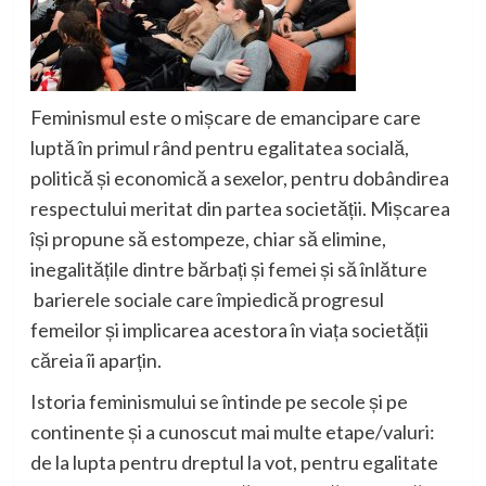
Feminismul
este o mișcare de emancipare care
luptă în primul rând pentru egalitatea socială,
politică și economică a sexelor, pentru dobândirea
respectului meritat din partea societății. Mișcarea
își propune să estompeze, chiar să elimine,
inegalitățile dintre bărbați și femei și să înlăture
barierele sociale care împiedică progresul
femeilor și implicarea acestora în viața societății
căreia îi aparțin.
Istoria feminismului se întinde pe secole și pe
continente și a cunoscut mai multe etape/valuri:
de la lupta pentru dreptul la vot, pentru egalitate