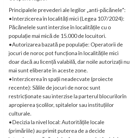
Principalele prevederi ale legilor „anti-păcănele”:
•Interzicerea în localități mici (Legea 107/2024):
Păcănelele sunt interzise în localitățile cu o
populație mai mică de 15.000 de locuitori.
•Autorizarea bazată pe populație: Operatorii de
jocuri de noroc pot funcționa în localitățile mici
doar dacă au licență valabilă, dar noile autorizații nu
mai sunt eliberate în aceste zone.
•Interzicerea în spații neadecvate (proiecte
recente): Sălile de jocuri de noroc sunt
restricționate sau interzise la parterul blocurilorîn
apropierea școlilor, spitalelor sau instituțiilor
culturale.
•Decizia la nivel local: Autoritățile locale
(primăriile) au primit puterea de a decide