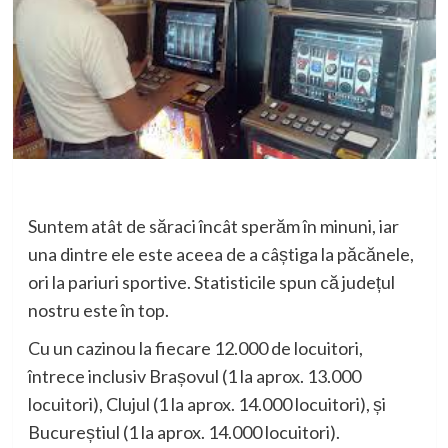
Suntem atât de săraci încât sperăm în minuni, iar
una dintre ele este aceea de a câștiga la păcănele,
ori la pariuri sportive. Statisticile spun că județul
nostru este în top.
Cu un cazinou la fiecare 12.000 de locuitori,
întrece inclusiv Brașovul (1 la aprox. 13.000
locuitori), Clujul (1 la aprox. 14.000 locuitori), și
Bucureștiul (1 la aprox. 14.000 locuitori).