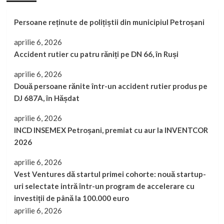
Persoane reținute de polițiștii din municipiul Petroșani
aprilie 6, 2026
Accident rutier cu patru răniți pe DN 66, în Ruși
aprilie 6, 2026
Două persoane rănite într-un accident rutier produs pe
DJ 687A, în Hășdat
aprilie 6, 2026
INCD INSEMEX Petroșani, premiat cu aur la INVENTCOR
2026
aprilie 6, 2026
Vest Ventures dă startul primei cohorte: nouă startup-
uri selectate intră într-un program de accelerare cu
investiții de până la 100.000 euro
aprilie 6, 2026