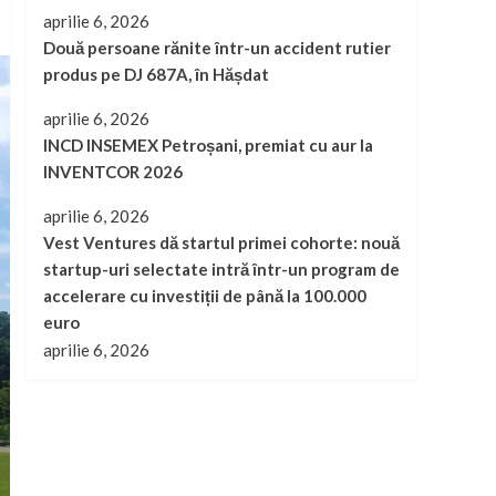
aprilie 6, 2026
Două persoane rănite într-un accident rutier
produs pe DJ 687A, în Hășdat
aprilie 6, 2026
INCD INSEMEX Petroșani, premiat cu aur la
INVENTCOR 2026
aprilie 6, 2026
Vest Ventures dă startul primei cohorte: nouă
startup-uri selectate intră într-un program de
accelerare cu investiții de până la 100.000
euro
aprilie 6, 2026