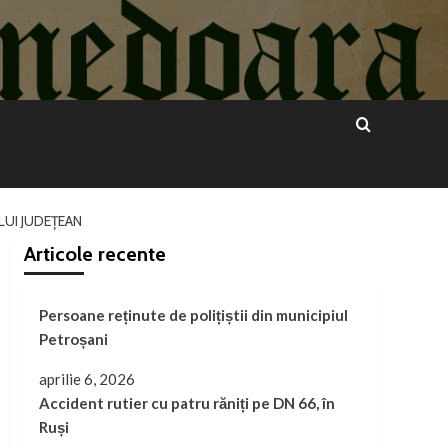
LUI JUDEȚEAN
Articole recente
Persoane reținute de polițiștii din municipiul
Petroșani
aprilie 6, 2026
Accident rutier cu patru răniți pe DN 66, în
Ruși