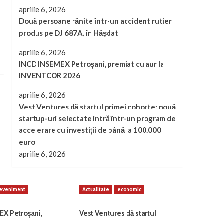
aprilie 6, 2026
Două persoane rănite într-un accident rutier
produs pe DJ 687A, în Hășdat
aprilie 6, 2026
INCD INSEMEX Petroșani, premiat cu aur la
INVENTCOR 2026
aprilie 6, 2026
Vest Ventures dă startul primei cohorte: nouă
startup-uri selectate intră într-un program de
accelerare cu investiții de până la 100.000
euro
aprilie 6, 2026
eveniment
Actualitate
economic
EX Petroșani,
Vest Ventures dă startul