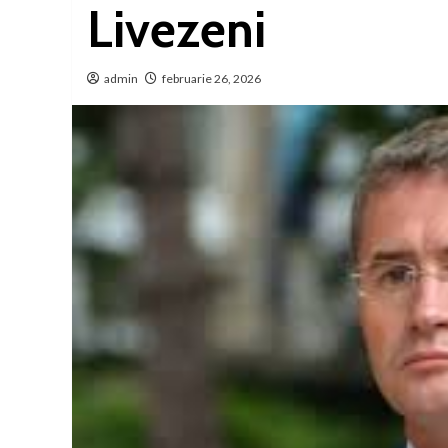
Livezeni
admin
februarie 26, 2026