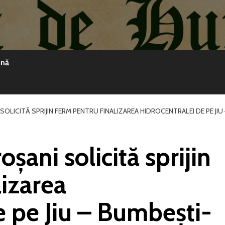
ină
SOLICITĂ SPRIJIN FERM PENTRU FINALIZAREA HIDROCENTRALEI DE PE JIU
șani solicită sprijin
lizarea
e pe Jiu – Bumbești-