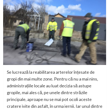
Se lucrează la reabilitarea arterelor înțesate de
gropi din mai multe zone.
Pentru că nu a mai nins,
administrațiile locale au luat decizia să astupe
gropile, mai ales că, pe unele dintre străzile
principale, aproape nu se mai pot ocoli aceste
cratere ivite din asfalt, în urma iernii. Iar unul dintre