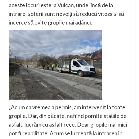
aceste locuri este la Vulcan, unde, încă de la
intrare, șoferii sunt nevoiți să reducă viteza și să
încerce să evite gropile mai adânci.
„Acum ca vremea a permis, am intervenit la toate
gropile. Dar, din păcate, nefiind pornite stațiile de
asfalt, lucrăm cu asfalt rece. Doar gropile mai mici
pot fi reabilitate. Acum se lucrează la intrarea în