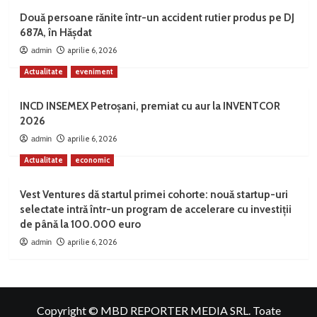
Două persoane rănite într-un accident rutier produs pe DJ
687A, în Hășdat
aprilie 6, 2026
admin
Actualitate
eveniment
INCD INSEMEX Petroșani, premiat cu aur la INVENTCOR
2026
aprilie 6, 2026
admin
Actualitate
economic
Vest Ventures dă startul primei cohorte: nouă startup-uri
selectate intră într-un program de accelerare cu investiții
de până la 100.000 euro
aprilie 6, 2026
admin
Copyright © MBD REPORTER MEDIA SRL. Toate