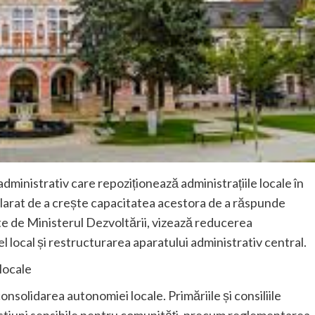
ministrativ care repoziționează administrațiile locale în
clarat de a crește capacitatea acestora de a răspunde
te de Ministerul Dezvoltării, vizează reducerea
l local și restructurarea aparatului administrativ central.
locale
consolidarea autonomiei locale. Primăriile și consiliile