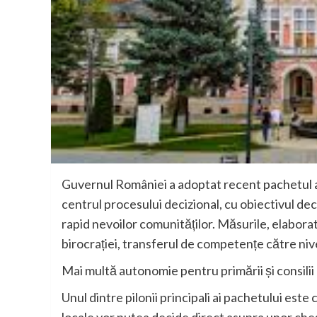
Guvernul României a adoptat recent pachetul ad
centrul procesului decizional, cu obiectivul de
rapid nevoilor comunităților. Măsurile, elabora
birocrației, transferul de competențe către nive
Mai multă autonomie pentru primării și consilii 
Unul dintre pilonii principali ai pachetului este 