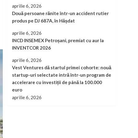
aprilie 6, 2026
Două persoane rănite într-un accident rutier
produs pe DJ 687A, în Hășdat
aprilie 6, 2026
INCD INSEMEX Petroșani, premiat cu aur la
INVENTCOR 2026
aprilie 6, 2026
Vest Ventures dă startul primei cohorte: nouă
startup-uri selectate intră într-un program de
accelerare cu investiții de până la 100.000
euro
aprilie 6, 2026