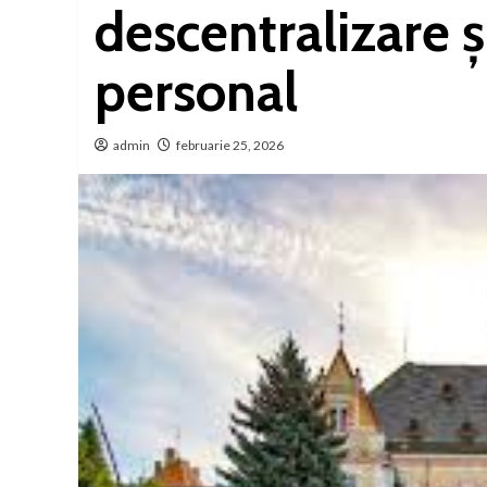
descentralizare ș
personal
admin
februarie 25, 2026