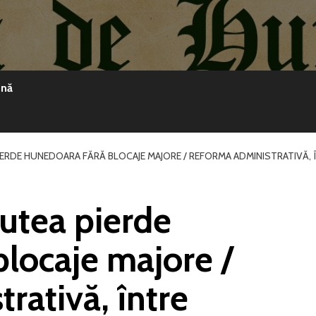
ină
PIERDE HUNEDOARA FĂRĂ BLOCAJE MAJORE / REFORMA ADMINISTRATIVĂ,
putea pierde
locaje majore /
rativă, între