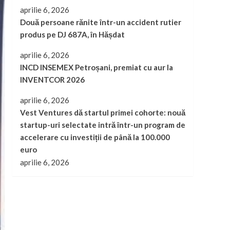
aprilie 6, 2026
Două persoane rănite într-un accident rutier
produs pe DJ 687A, în Hășdat
aprilie 6, 2026
INCD INSEMEX Petroșani, premiat cu aur la
INVENTCOR 2026
aprilie 6, 2026
Vest Ventures dă startul primei cohorte: nouă
startup-uri selectate intră într-un program de
accelerare cu investiții de până la 100.000
euro
aprilie 6, 2026