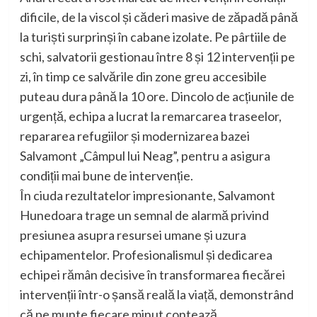
dificile, de la viscol și căderi masive de zăpadă până
la turiști surprinși în cabane izolate. Pe pârtiile de
schi, salvatorii gestionau între 8 și 12 intervenții pe
zi, în timp ce salvările din zone greu accesibile
puteau dura până la 10 ore. Dincolo de acțiunile de
urgență, echipa a lucrat la remarcarea traseelor,
repararea refugiilor și modernizarea bazei
Salvamont „Câmpul lui Neag”, pentru a asigura
condiții mai bune de intervenție.
În ciuda rezultatelor impresionante, Salvamont
Hunedoara trage un semnal de alarmă privind
presiunea asupra resursei umane și uzura
echipamentelor. Profesionalismul și dedicarea
echipei rămân decisive în transformarea fiecărei
intervenții într-o șansă reală la viață, demonstrând
că pe munte fiecare minut contează.