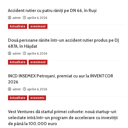
Accident rutier cu patru răniți pe DN 66, în Ruși
aprilie 6, 2026
admin
Actualitate
eveniment
Două persoane rănite într-un accident rutier produs pe DJ
687A, în Hășdat
aprilie 6, 2026
admin
Actualitate
eveniment
INCD INSEMEX Petroșani, premiat cu aur la INVENTCOR
2026
aprilie 6, 2026
admin
Actualitate
economic
Vest Ventures dă startul primei cohorte: nouă startup-uri
selectate intră într-un program de accelerare cu investiții
de până la 100.000 euro