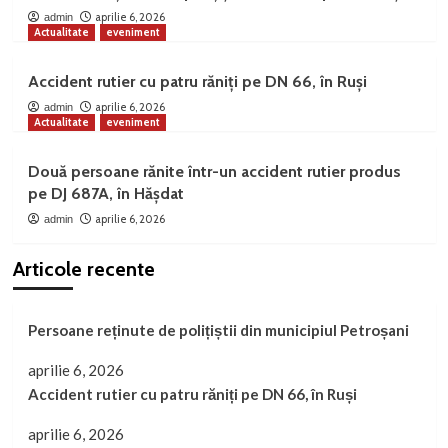
aprilie 6, 2026
admin
Actualitate
eveniment
Accident rutier cu patru răniți pe DN 66, în Ruși
aprilie 6, 2026
admin
Actualitate
eveniment
Două persoane rănite într-un accident rutier produs
pe DJ 687A, în Hășdat
aprilie 6, 2026
admin
Articole recente
Persoane reținute de polițiștii din municipiul Petroșani
aprilie 6, 2026
Accident rutier cu patru răniți pe DN 66, în Ruși
aprilie 6, 2026