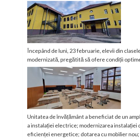
Începând de luni, 23 februarie, elevii din clasel
modernizată, pregătită să ofere condiții optim
Unitatea de învățământ a beneficiat de un amplu
a instalației electrice; modernizarea instalației
eficienței energetice; dotarea cu mobilier nou; 