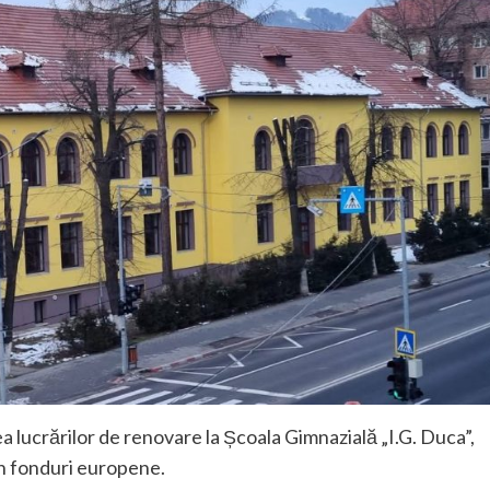
ea lucrărilor de renovare la Școala Gimnazială „I.G. Duca”,
din fonduri europene.