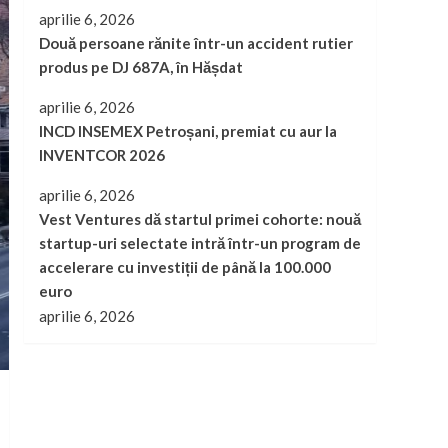
aprilie 6, 2026
Două persoane rănite într-un accident rutier
produs pe DJ 687A, în Hășdat
aprilie 6, 2026
INCD INSEMEX Petroșani, premiat cu aur la
INVENTCOR 2026
aprilie 6, 2026
Vest Ventures dă startul primei cohorte: nouă
startup-uri selectate intră într-un program de
accelerare cu investiții de până la 100.000
euro
aprilie 6, 2026