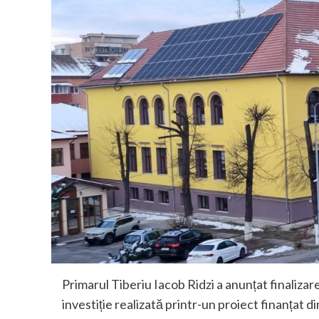
Primarul Tiberiu Iacob Ridzi a anunțat finalizar
investiție realizată printr-un proiect finanțat 