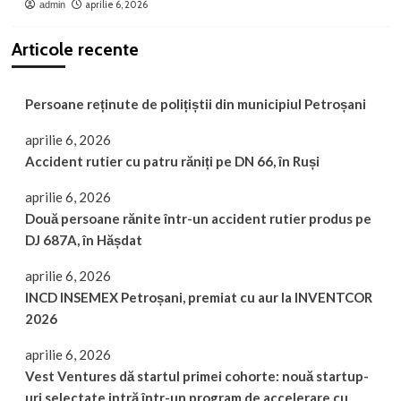
aprilie 6, 2026
admin
Articole recente
Persoane reținute de polițiștii din municipiul Petroșani
aprilie 6, 2026
Accident rutier cu patru răniți pe DN 66, în Ruși
aprilie 6, 2026
Două persoane rănite într-un accident rutier produs pe
DJ 687A, în Hășdat
aprilie 6, 2026
INCD INSEMEX Petroșani, premiat cu aur la INVENTCOR
2026
aprilie 6, 2026
Vest Ventures dă startul primei cohorte: nouă startup-
uri selectate intră într-un program de accelerare cu