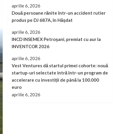
aprilie 6, 2026
Două persoane rănite într-un accident rutier
produs pe DJ 687A, în Hășdat
aprilie 6, 2026
INCD INSEMEX Petroșani, premiat cu aur la
INVENTCOR 2026
aprilie 6, 2026
Vest Ventures dă startul primei cohorte: nouă
startup-uri selectate intră într-un program de
accelerare cu investiții de până la 100.000
euro
aprilie 6, 2026