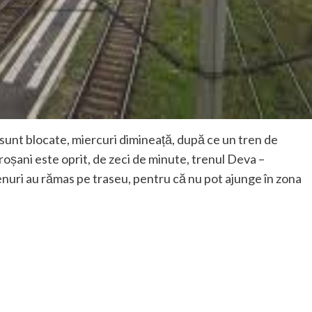
i sunt blocate, miercuri dimineață, după ce un tren de
roșani este oprit, de zeci de minute, trenul Deva –
renuri au rămas pe traseu, pentru că nu pot ajunge în zona