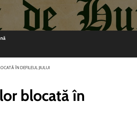
ină
OCATĂ ÎN DEFILEUL JIULUI
lor blocată în