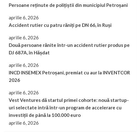
Persoane reținute de polițiștii din municipiul Petroșani
aprilie 6, 2026
Accident rutier cu patru răniți pe DN 66, în Ruși
aprilie 6, 2026
Două persoane rănite într-un accident rutier produs pe
DJ 687A, în Hășdat
aprilie 6, 2026
INCD INSEMEX Petroșani, premiat cu aur la INVENTCOR
2026
aprilie 6, 2026
Vest Ventures dă startul primei cohorte: nouă startup-
uri selectate intră într-un program de accelerare cu
investiții de până la 100.000 euro
aprilie 6, 2026