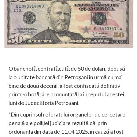
O bancnotă contrafăcută de 50 de dolari, depusă
la o unitate bancară din Petroșani în urmă cu mai
bine de două decenii, a fost confiscată definitiv
printr-o hotărâre pronunțată la începutul acestei
luni de Judecătoria Petroșani.
”Din cuprinsul referatului organelor de cercetare
penală ale poliției judiciare rezultă că, prin
ordonanța din data de 11.04.2025, în cauză a fost