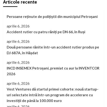
Articole recente
Persoane reținute de polițiștii din municipiul Petroșani
aprilie 6, 2026
Accident rutier cu patru răniți pe DN 66, în Ruși
aprilie 6, 2026
Două persoane rănite într-un accident rutier produs pe
DJ 687A, în Hășdat
aprilie 6, 2026
INCD INSEMEX Petroșani, premiat cu aur la INVENTCOR
2026
aprilie 6, 2026
Vest Ventures dă startul primei cohorte: nouă startup-
uri selectate intră într-un program de accelerare cu
investiții de până la 100.000 euro
aprilie 6, 2026