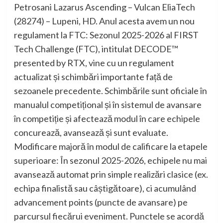
Petrosani Lazarus Ascending – Vulcan EliaTech
(28274) – Lupeni, HD. Anul acesta avem un nou
regulament la FTC: Sezonul 2025-2026 al FIRST
Tech Challenge (FTC), intitulat DECODE™
presented by RTX, vine cu un regulament
actualizat și schimbări importante față de
sezoanele precedente. Schimbările sunt oficiale în
manualul competițional și în sistemul de avansare
în competiție și afectează modul în care echipele
concurează, avansează și sunt evaluate.
Modificare majoră în modul de calificare la etapele
superioare: În sezonul 2025-2026, echipele nu mai
avansează automat prin simple realizări clasice (ex.
echipa finalistă sau câștigătoare), ci acumulând
advancement points (puncte de avansare) pe
parcursul fiecărui eveniment. Punctele se acordă