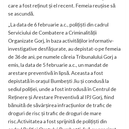
care a fost reținut și el recent. Femeia reușise să
se ascundă.
„La data de 6 februarie a.c., polițiști din cadrul
Serviciului de Combatere a Criminalității
Organizate Gorj, în baza activităților informativ-
investigative desfășurate, au depistat-o pe femeia
de 36 de ani, pe numele căreia Tribunalului Gorj a
emis, la data de 5 februarie a.c., un mandat de
arestare preventivă în lipsă. Aceasta a fost
depistată în orașul Bumbești Jiu și condusă la
sediul poliției, unde a fost introdusă în Centrul de
Reținere și Arestare Preventivă al IPJ Gorj, fiind
bănuită de săvârșirea infracțiunlor de trafic de
droguri de risc și trafic de droguri de mare
risc.Activitatea a fost sprijnită de polițiști din