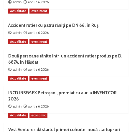
aprilie 6, 2026
admin
Actualitate
eveniment
Accident rutier cu patru răniți pe DN 66, în Ruși
aprilie 6, 2026
admin
Actualitate
eveniment
Două persoane rănite într-un accident rutier produs pe DJ
687A, în Hășdat
aprilie 6, 2026
admin
Actualitate
eveniment
INCD INSEMEX Petroșani, premiat cu aur la INVENTCOR
2026
aprilie 6, 2026
admin
Actualitate
economic
Vest Ventures dă startul primei cohorte: nouă startup-uri