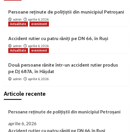
Persoane reținute de polițiștii din municipiul Petroșani
aprilie 6, 2026
admin
Actualitate
eveniment
Accident rutier cu patru răniți pe DN 66, în Ruși
aprilie 6, 2026
admin
Actualitate
eveniment
Două persoane rănite într-un accident rutier produs
pe DJ 687A, în Hășdat
aprilie 6, 2026
admin
Articole recente
Persoane reținute de polițiștii din municipiul Petroșani
aprilie 6, 2026
Accident rutier cu patru răniți pe DN 66, în Ruși