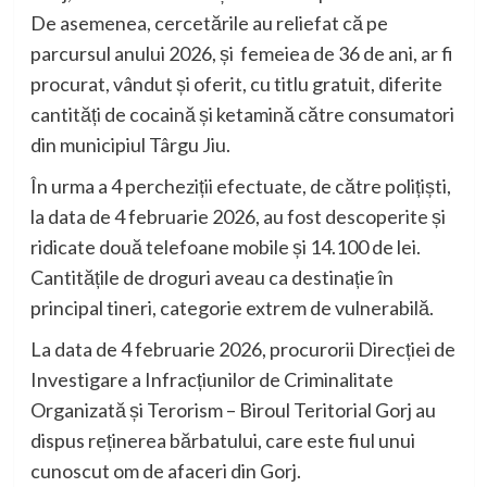
De asemenea, cercetările au reliefat că pe
parcursul anului 2026, și femeiea de 36 de ani, ar fi
procurat, vândut și oferit, cu titlu gratuit, diferite
cantități de cocaină și ketamină către consumatori
din municipiul Târgu Jiu.
În urma a 4 percheziții efectuate, de către polițiști,
la data de 4 februarie 2026, au fost descoperite și
ridicate două telefoane mobile și 14.100 de lei.
Cantitățile de droguri aveau ca destinație în
principal tineri, categorie extrem de vulnerabilă.
La data de 4 februarie 2026, procurorii Direcției de
Investigare a Infracțiunilor de Criminalitate
Organizată și Terorism – Biroul Teritorial Gorj au
dispus reținerea bărbatului, care este fiul unui
cunoscut om de afaceri din Gorj.