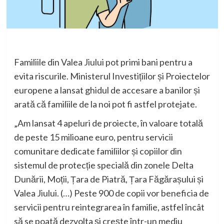
Familiile din Valea Jiului pot primi bani pentru a
evita riscurile. Ministerul Investițiilor și Proiectelor
europene a lansat ghidul de accesare a banilor și
arată că familiile de la noi pot fi astfel protejate.
„Am lansat 4 apeluri de proiecte, în valoare totală
de peste 15 milioane euro, pentru servicii
comunitare dedicate familiilor și copiilor din
sistemul de protecție specială din zonele Delta
Dunării, Moții, Țara de Piatră, Țara Făgărașului și
Valea Jiului. (…) Peste 900 de copii vor beneficia de
servicii pentru reintegrarea în familie, astfel încât
să se poată dezvolta și crește într-un mediu