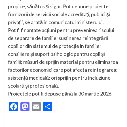
propice, sănătos și sigur. Pot depune proiecte
furnizorii de servicii sociale acreditați, publici și
privați”, se arată în comunicatul ministerului.
Pot fi finanțate acțiuni pentru prevenirea riscului
de separare de familie; susținerea reintegrării
copiilor din sistemul de protecție în familie;
consiliere și suport psihologic pentru copii și
familii; măsuri de sprijin material pentru eliminarea
factorilor economici care pot afecta reintegrarea;
asistență medicală; ori sprijin pentru incluziune
școlară și profesională.
Proiectele pot fi depuse până la 30 martie 2026.
Facebook
Mastodon
Email
Partajează