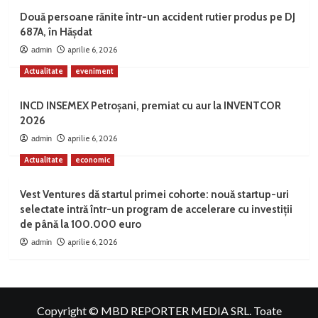
Două persoane rănite într-un accident rutier produs pe DJ
687A, în Hășdat
aprilie 6, 2026
admin
Actualitate
eveniment
INCD INSEMEX Petroșani, premiat cu aur la INVENTCOR
2026
aprilie 6, 2026
admin
Actualitate
economic
Vest Ventures dă startul primei cohorte: nouă startup-uri
selectate intră într-un program de accelerare cu investiții
de până la 100.000 euro
aprilie 6, 2026
admin
Copyright © MBD REPORTER MEDIA SRL. Toate