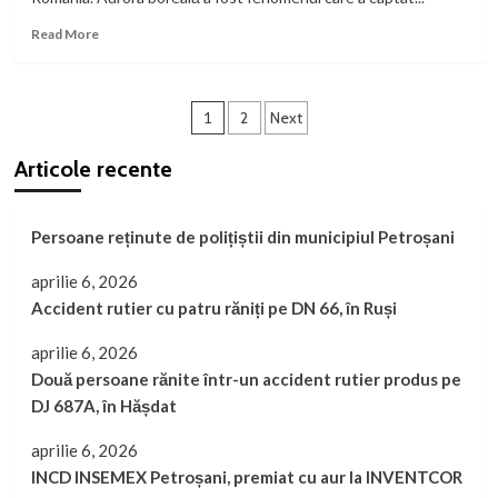
în
Valea
Read
Read More
Jiului,
more
cu
about
scopul
Aurora
Paginație
de
boreală
1
2
Next
a
s-
articole
crea
a
Articole recente
zeci
văzut
de
noaptea
locuri
trecută
Persoane reținute de polițiștii din municipiul Petroșani
de
muncă
aprilie 6, 2026
Accident rutier cu patru răniți pe DN 66, în Ruși
aprilie 6, 2026
Două persoane rănite într-un accident rutier produs pe
DJ 687A, în Hășdat
aprilie 6, 2026
INCD INSEMEX Petroșani, premiat cu aur la INVENTCOR