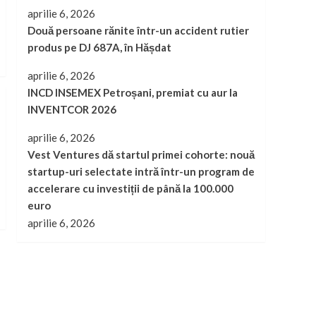
aprilie 6, 2026
Două persoane rănite într-un accident rutier
produs pe DJ 687A, în Hășdat
aprilie 6, 2026
INCD INSEMEX Petroșani, premiat cu aur la
INVENTCOR 2026
aprilie 6, 2026
Vest Ventures dă startul primei cohorte: nouă
startup-uri selectate intră într-un program de
accelerare cu investiții de până la 100.000
euro
aprilie 6, 2026