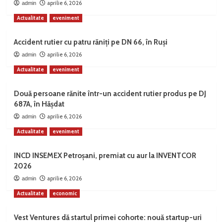
aprilie 6, 2026
admin
Actualitate
eveniment
Accident rutier cu patru răniți pe DN 66, în Ruși
aprilie 6, 2026
admin
Actualitate
eveniment
Două persoane rănite într-un accident rutier produs pe DJ
687A, în Hășdat
aprilie 6, 2026
admin
Actualitate
eveniment
INCD INSEMEX Petroșani, premiat cu aur la INVENTCOR
2026
aprilie 6, 2026
admin
Actualitate
economic
Vest Ventures dă startul primei cohorte: nouă startup-uri