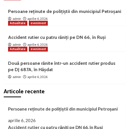
Persoane reținute de polițiștii din municipiul Petroșani
aprilie 6, 2026
admin
Actualitate
eveniment
Accident rutier cu patru răniți pe DN 66, în Ruși
aprilie 6, 2026
admin
Actualitate
eveniment
Două persoane rănite într-un accident rutier produs
pe DJ 687A, în Hășdat
aprilie 6, 2026
admin
Articole recente
Persoane reținute de polițiștii din municipiul Petroșani
aprilie 6, 2026
Accident rutier cu patru răniți pe DN 66, în Ruși