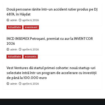
Două persoane rănite într-un accident rutier produs pe DJ
687A, în Hășdat
aprilie 6, 2026
admin
Actualitate
eveniment
INCD INSEMEX Petroșani, premiat cu aur la INVENTCOR
2026
aprilie 6, 2026
admin
Actualitate
economic
Vest Ventures dă startul primei cohorte: nouă startup-uri
selectate intră într-un program de accelerare cu investiții
de până la 100.000 euro
aprilie 6, 2026
admin