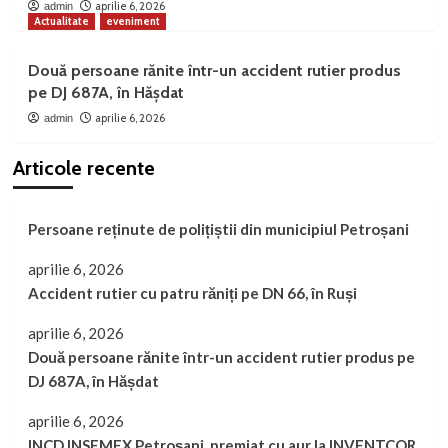
aprilie 6, 2026
admin
Actualitate
eveniment
Două persoane rănite într-un accident rutier produs
pe DJ 687A, în Hășdat
aprilie 6, 2026
admin
Articole recente
Persoane reținute de polițiștii din municipiul Petroșani
aprilie 6, 2026
Accident rutier cu patru răniți pe DN 66, în Ruși
aprilie 6, 2026
Două persoane rănite într-un accident rutier produs pe
DJ 687A, în Hășdat
aprilie 6, 2026
INCD INSEMEX Petroșani, premiat cu aur la INVENTCOR