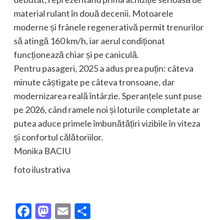
material rulant în două decenii. Motoarele
moderne și frânele regenerativă permit trenurilor
să atingă 160 km/h, iar aerul condiționat
funcționează chiar și pe caniculă.
Pentru pasageri, 2025 a adus prea puțin: câteva
minute câștigate pe câteva tronsoane, dar
modernizarea reală întârzie. Speranțele sunt puse
pe 2026, când ramele noi și loturile completate ar
putea aduce primele îmbunătățiri vizibile în viteza
și confortul călătoriilor.
Monika BACIU
foto ilustrativa
Facebook
Mastodon
Email
Partajează