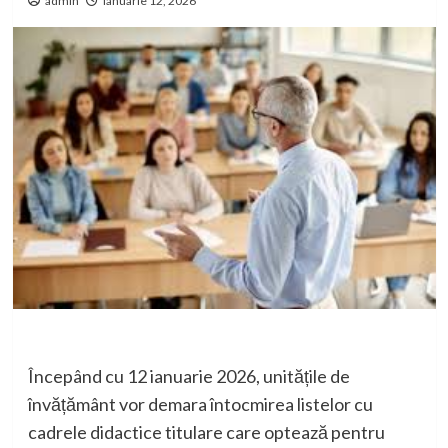
admin
ianuarie 12, 2026
Începând cu 12 ianuarie 2026, unitățile de
învățământ vor demara întocmirea listelor cu
cadrele didactice titulare care optează pentru