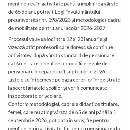
menține-rea în activitate până la împlinirea vârstei
de 65 de ani, potrivit Legii învățământului
preuniversitar nr. 198/2023 și metodologiei-cadru
de mobilitate pentru anul școlar 2026-2027.
Procesul va avea loc între 12 și 23 ianuarie și
vizează atât profesorii care doresc să continue
activitatea după vârsta standard de pensionare,
cât și cei care îndeplinesc condițiile legale de
pensionare începând cu 1 septembrie 2026.
Listele se întocmesc pe baza cererilor înregistrate
la secretariatele școlilor și vor fi comunicate
inspectoratelor școlare.
Conform metodologiei, cadrele didactice titulare,
femei, care nu ating vârsta de 65 de ani până la 1
septembrie 2026, pot opta în scris, fie pentru
menținerea în activitate, fie pentru pensionarea la