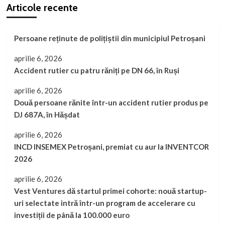
Articole recente
Persoane reținute de polițiștii din municipiul Petroșani
aprilie 6, 2026
Accident rutier cu patru răniți pe DN 66, în Ruși
aprilie 6, 2026
Două persoane rănite într-un accident rutier produs pe
DJ 687A, în Hășdat
aprilie 6, 2026
INCD INSEMEX Petroșani, premiat cu aur la INVENTCOR
2026
aprilie 6, 2026
Vest Ventures dă startul primei cohorte: nouă startup-
uri selectate intră într-un program de accelerare cu
investiții de până la 100.000 euro