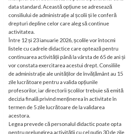
data standard. Această opțiune se adresează
consiliului de administrație al școlii și le conferă
drepturi depline celor care aleg să continue
activitatea.
Între 12 și 23 ianuarie 2026, școlile vor întocmi
listele cu cadrele didactice care optează pentru
continuarea activității până la vârsta de 65 de ani și
vor constata exercitarea acestui drept. Consiliile
de administrație ale unităților de învățământ au 15
zile lucrătoare pentru a valida opțiunile
profesorilor, iar directorii școlilor trebuie să emită
decizia finală privind menținerea în activitate în
termen de 5 zile lucrătoare de la validarea
acestora.
Legea prevede că personalul didactic poate opta
pentru prelungirea activității cu cel puțin 30 de zile