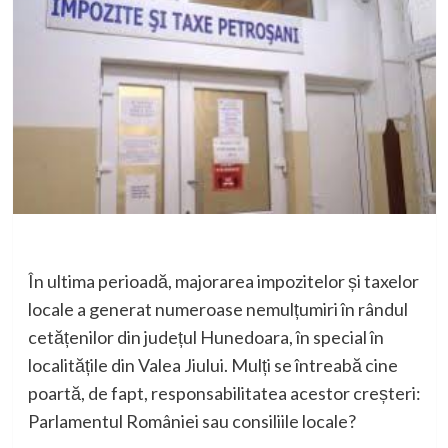
În ultima perioadă, majorarea impozitelor și taxelor
locale a generat numeroase nemulțumiri în rândul
cetățenilor din județul Hunedoara, în special în
localitățile din Valea Jiului. Mulți se întreabă cine
poartă, de fapt, responsabilitatea acestor creșteri:
Parlamentul României sau consiliile locale?