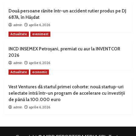
Două persoane rănite într-un accident rutier produs pe DJ
687A, în Hășdat
aprilie 6, 2026
admin
Actualitate
eveniment
INCD INSEMEX Petroșani, premiat cu aur la INVENTCOR
2026
aprilie 6, 2026
admin
Actualitate
economic
Vest Ventures dă startul primei cohorte: nouă startup-uri
selectate intră într-un program de accelerare cu investiții
de până la 100.000 euro
aprilie 6, 2026
admin