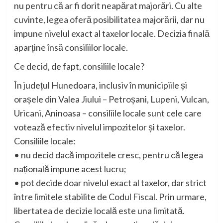
nu pentru că ar fi dorit neapărat majorări. Cu alte
cuvinte, legea oferă posibilitatea majorării, dar nu
impune nivelul exact al taxelor locale. Decizia finală
aparține însă consiliilor locale.
Ce decid, de fapt, consiliile locale?
În județul Hunedoara, inclusiv în municipiile și
orașele din Valea Jiului – Petroșani, Lupeni, Vulcan,
Uricani, Aninoasa – consiliile locale sunt cele care
votează efectiv nivelul impozitelor și taxelor.
Consiliile locale:
• nu decid dacă impozitele cresc, pentru că legea
națională impune acest lucru;
• pot decide doar nivelul exact al taxelor, dar strict
între limitele stabilite de Codul Fiscal. Prin urmare,
libertatea de decizie locală este una limitată.