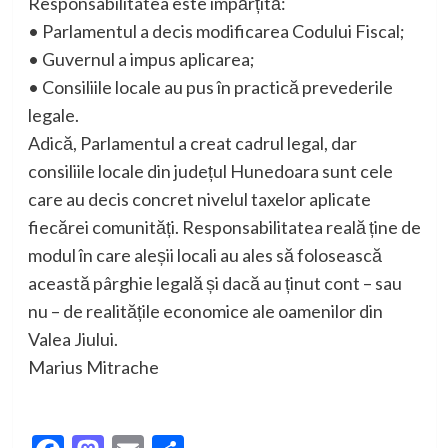
Responsabilitatea este împărțită:
• Parlamentul a decis modificarea Codului Fiscal;
• Guvernul a impus aplicarea;
• Consiliile locale au pus în practică prevederile
legale.
Adică, Parlamentul a creat cadrul legal, dar
consiliile locale din județul Hunedoara sunt cele
care au decis concret nivelul taxelor aplicate
fiecărei comunități. Responsabilitatea reală ține de
modul în care aleșii locali au ales să folosească
această pârghie legală și dacă au ținut cont – sau
nu – de realitățile economice ale oamenilor din
Valea Jiului.
Marius Mitrache