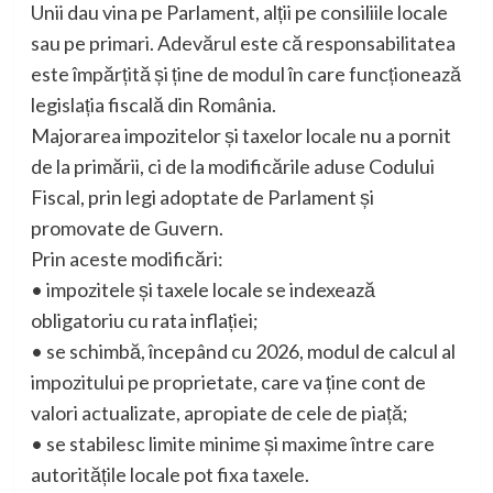
Unii dau vina pe Parlament, alții pe consiliile locale
sau pe primari. Adevărul este că responsabilitatea
este împărțită și ține de modul în care funcționează
legislația fiscală din România.
Majorarea impozitelor și taxelor locale nu a pornit
de la primării, ci de la modificările aduse Codului
Fiscal, prin legi adoptate de Parlament și
promovate de Guvern.
Prin aceste modificări:
• impozitele și taxele locale se indexează
obligatoriu cu rata inflației;
• se schimbă, începând cu 2026, modul de calcul al
impozitului pe proprietate, care va ține cont de
valori actualizate, apropiate de cele de piață;
• se stabilesc limite minime și maxime între care
autoritățile locale pot fixa taxele.