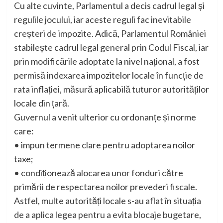
Cu alte cuvinte, Parlamentul a decis cadrul legal și
regulile jocului, iar aceste reguli fac inevitabile
creșteri de impozite. Adică, Parlamentul României
stabilește cadrul legal general prin Codul Fiscal, iar
prin modificările adoptate la nivel național, a fost
permisă indexarea impozitelor locale în funcție de
rata inflației, măsură aplicabilă tuturor autorităților
locale din țară.
Guvernul a venit ulterior cu ordonanțe și norme
care:
• impun termene clare pentru adoptarea noilor
taxe;
• condiționează alocarea unor fonduri către
primării de respectarea noilor prevederi fiscale.
Astfel, multe autorități locale s-au aflat în situația
de a aplica legea pentru a evita blocaje bugetare,