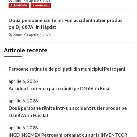
aprilie 6, 2026
admin
Actualitate
eveniment
Două persoane rănite într-un accident rutier produs
pe DJ 687A, în Hășdat
aprilie 6, 2026
admin
Articole recente
Persoane reținute de polițiștii din municipiul Petroșani
aprilie 6, 2026
Accident rutier cu patru răniți pe DN 66, în Ruși
aprilie 6, 2026
Două persoane rănite într-un accident rutier produs pe
DJ 687A, în Hășdat
aprilie 6, 2026
INCD INSEMEX Petroșani, premiat cu aur la INVENTCOR